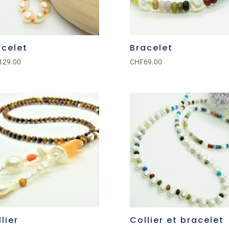
acelet
Bracelet
129.00
CHF
69.00
lier
Collier et bracelet