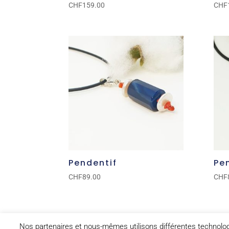
CHF
159.00
CHF
Pendentif
Pe
CHF
89.00
CHF
Nos partenaires et nous-mêmes utilisons différentes technologie