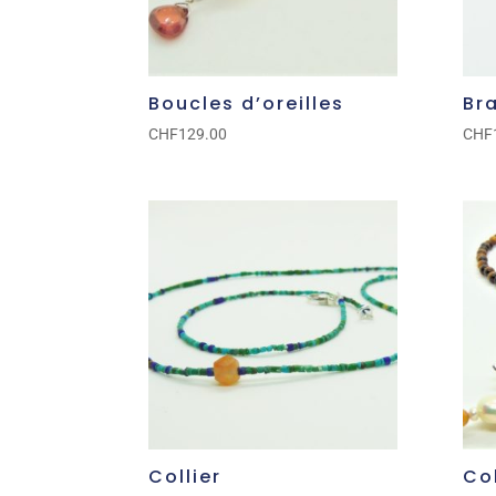
Boucles d’oreilles
Br
CHF
129.00
CHF
Collier
Col