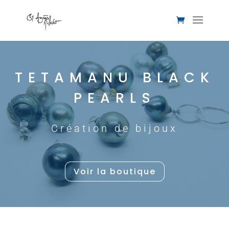
TETAMANU BLACK
PEARLS
Création de bijoux
Voir la boutique