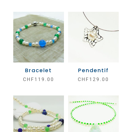
Bracelet
Pendentif
CHF
119.00
CHF
129.00