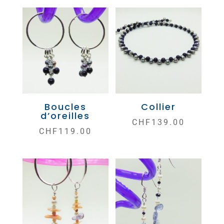
Boucles
Collier
d’oreilles
CHF
139.00
CHF
119.00