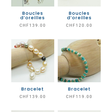
Boucles
Boucles
d’oreilles
d’oreilles
CHF
139.00
CHF
120.00
Bracelet
Bracelet
CHF
139.00
CHF
119.00