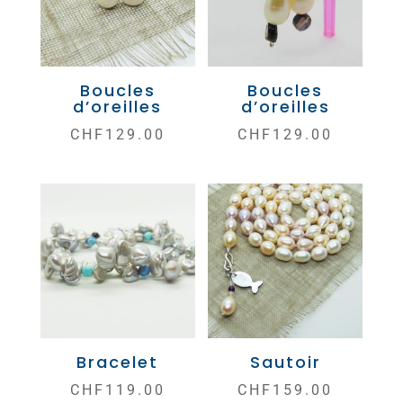
Boucles
Boucles
d’oreilles
d’oreilles
CHF
129.00
CHF
129.00
Bracelet
Sautoir
CHF
119.00
CHF
159.00