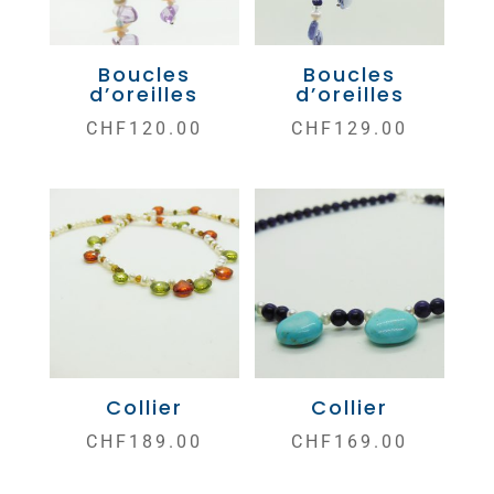
Boucles
Boucles
d’oreilles
d’oreilles
CHF
120.00
CHF
129.00
Collier
Collier
CHF
189.00
CHF
169.00