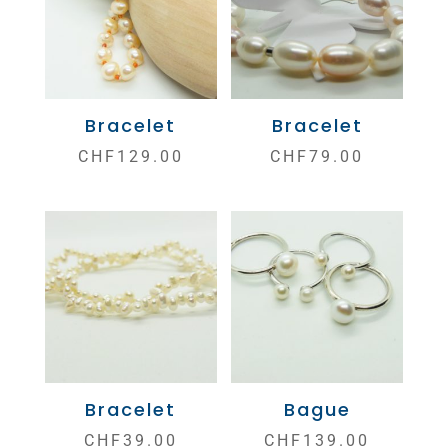
Bracelet
Bracelet
CHF
129.00
CHF
79.00
Bracelet
Bague
CHF
39.00
CHF
139.00