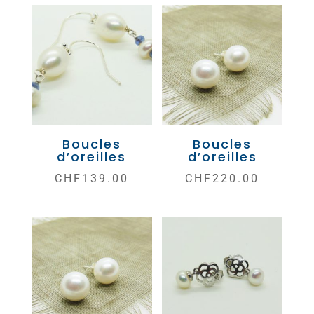
Boucles
Boucles
d’oreilles
d’oreilles
CHF
139.00
CHF
220.00