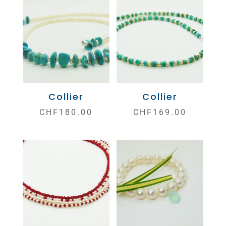
Collier
Collier
CHF
180.00
CHF
169.00