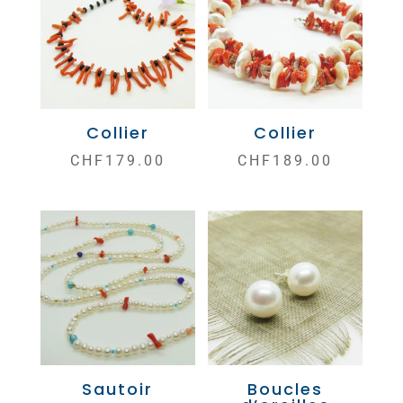
Collier
Collier
CHF
179.00
CHF
189.00
Sautoir
Boucles