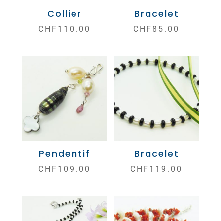
Collier
Bracelet
CHF
110.00
CHF
85.00
Pendentif
Bracelet
CHF
109.00
CHF
119.00