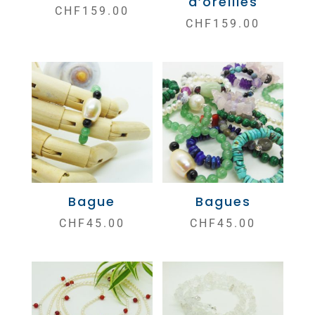
d’oreilles
CHF
159.00
CHF
159.00
Bague
Bagues
CHF
45.00
CHF
45.00