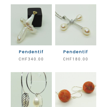
Pendentif
Pendentif
CHF
340.00
CHF
180.00