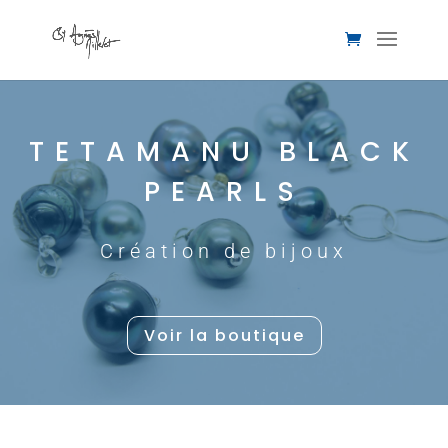
TETAMANU BLACK
PEARLS
Création de bijoux
Voir la boutique