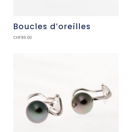
Boucles d’oreilles
CHF
89.00