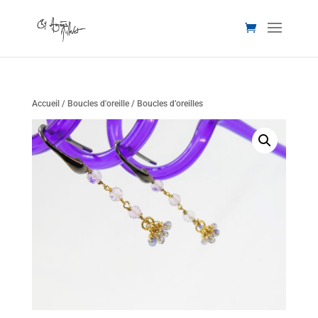
Accueil
/
Boucles d'oreille
/ Boucles d’oreilles