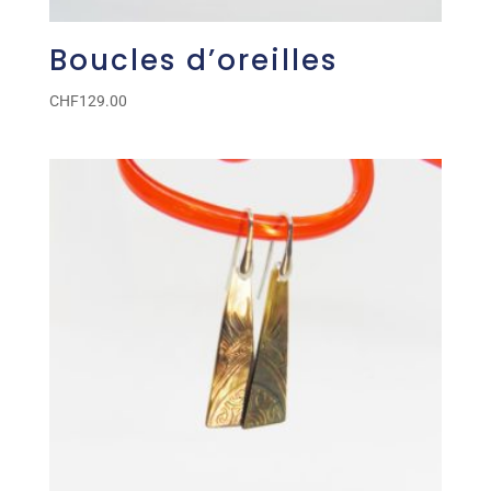
Boucles d’oreilles
CHF
129.00