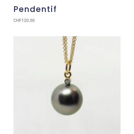
Pendentif
CHF
120.00