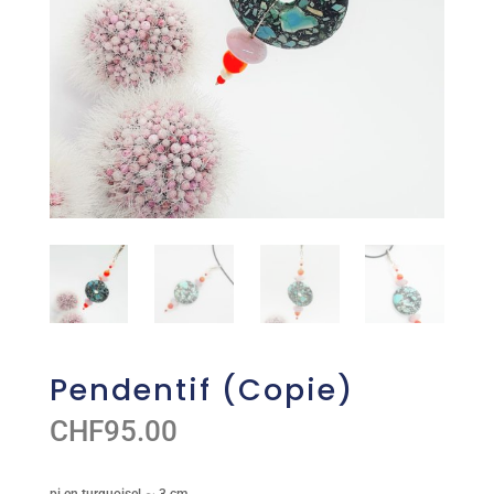
Pendentif (Copie)
CHF
95.00