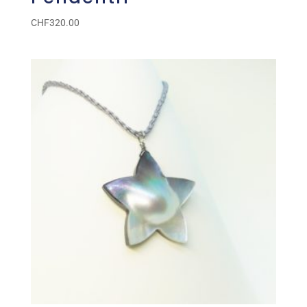
CHF
320.00