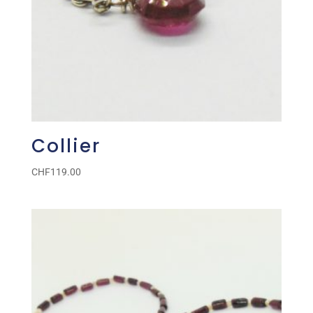
Collier
CHF
119.00