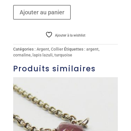
quantité
Ajouter au panier
de
Collier
Ajouter à la wishlist
Catégories :
Argent
,
Collier
Étiquettes :
argent
,
cornaline
,
lapis lazuli
,
turquoise
Produits similaires