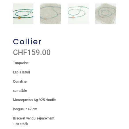
Collier
CHF
159.00
Turquoise
Lapis lazuli
Conaline
sur câble
Mousqueton Ag 925 rhodié
longueur 42 cm
Bracelet vendu séparément
1 en stock