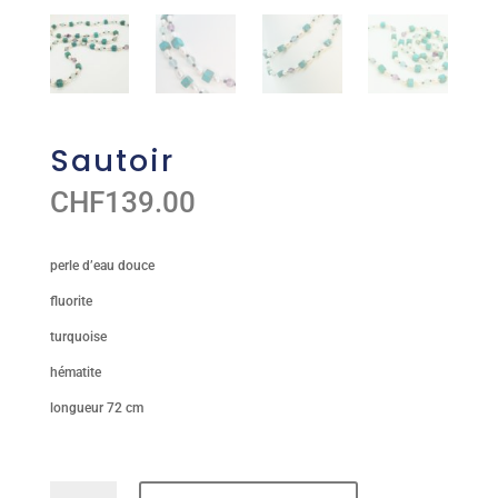
Sautoir
CHF
139.00
perle d’eau douce
fluorite
turquoise
hématite
longueur 72 cm
quantité