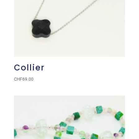
Collier
CHF
69.00