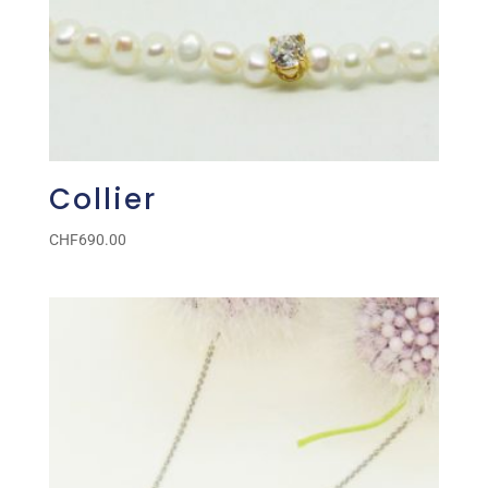
Collier
CHF
690.00