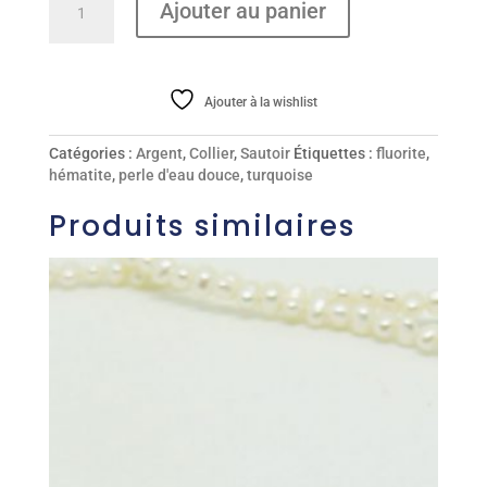
Ajouter au panier
de
Sautoir
Ajouter à la wishlist
Catégories :
Argent
,
Collier
,
Sautoir
Étiquettes :
fluorite
,
hématite
,
perle d'eau douce
,
turquoise
Produits similaires