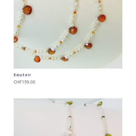
Sautoir
CHF
159.00