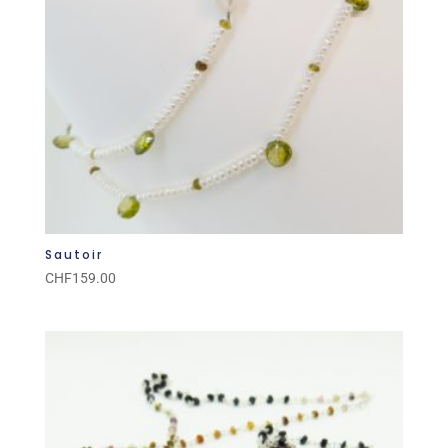
Sautoir
CHF
159.00