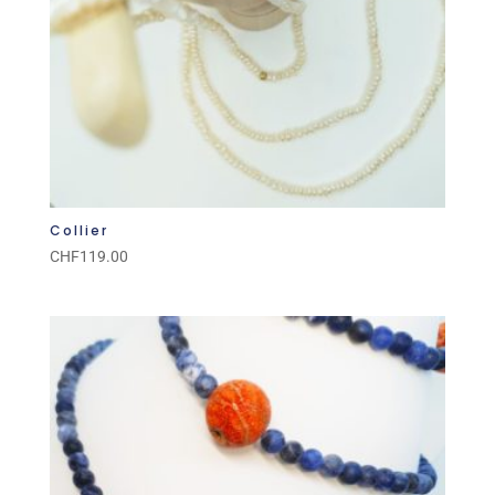
Collier
CHF
119.00