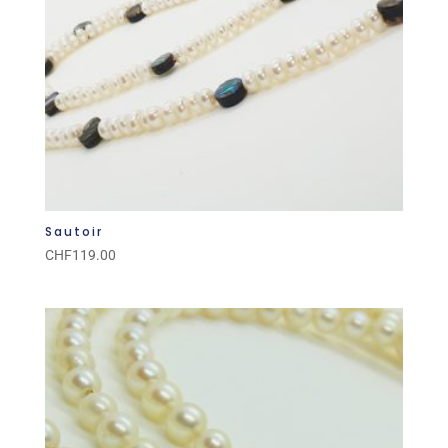
Sautoir
CHF
119.00