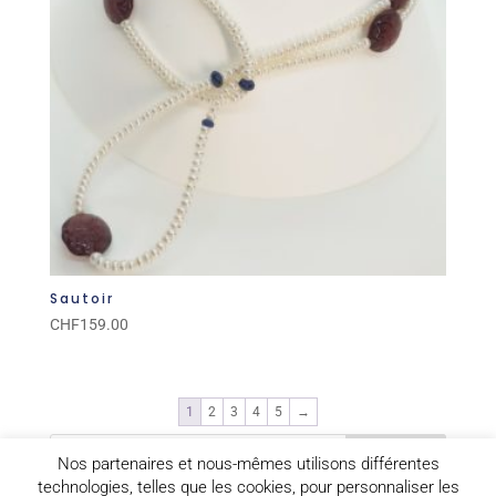
Sautoir
CHF
159.00
1
2
3
4
5
→
Nos partenaires et nous-mêmes utilisons différentes
technologies, telles que les cookies, pour personnaliser les