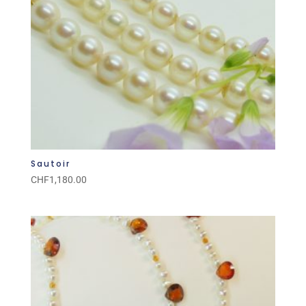
Sautoir
CHF
1,180.00