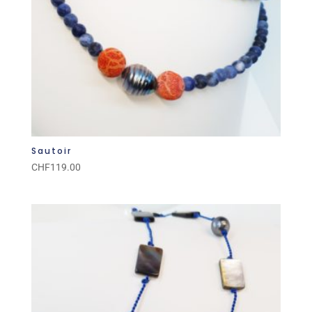
Sautoir
CHF
119.00