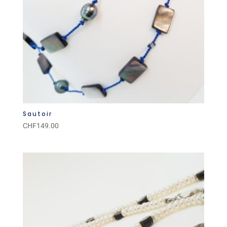
Sautoir
CHF
149.00