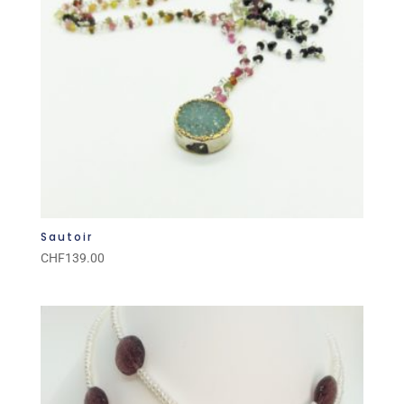
Sautoir
CHF
139.00