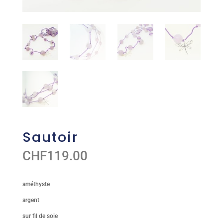
Sautoir
CHF
119.00
améthyste
argent
sur fil de soie