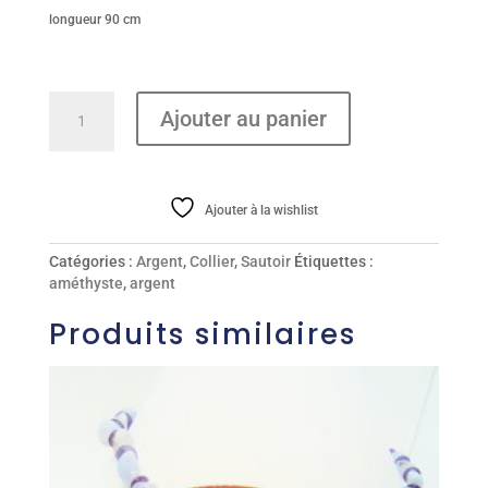
longueur 90 cm
quantité
Ajouter au panier
de
Sautoir
Ajouter à la wishlist
Catégories :
Argent
,
Collier
,
Sautoir
Étiquettes :
améthyste
,
argent
Produits similaires