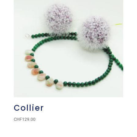
Collier
CHF
129.00