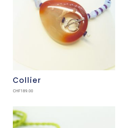
Collier
CHF
189.00