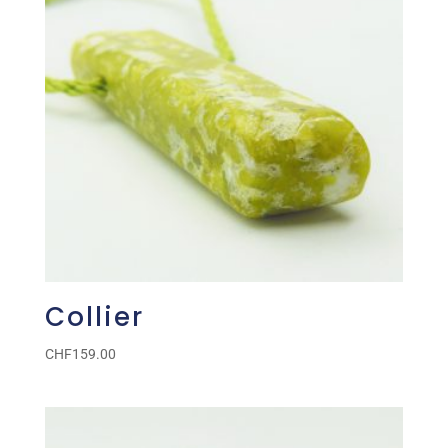
Collier
CHF
159.00