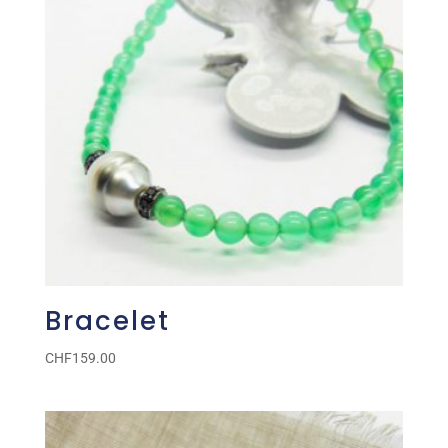
Bracelet
CHF
159.00