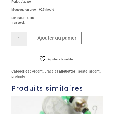
Perles d’agate
Mousqueton argent 925 rhodié
Longueur 18 cm
1 en stock
quantité
Ajouter au panier
de
Bracelet
Ajouter à la wishlist
Catégories :
Argent
,
Bracelet
Étiquettes :
agate
,
argent
,
préhnite
Produits similaires