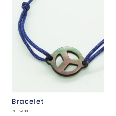
Bracelet
CHF
69.00