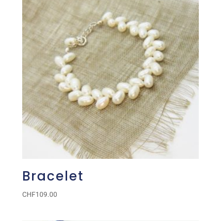
Bracelet
CHF
109.00