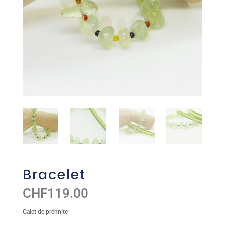
Bracelet
CHF
119.00
Galet de préhnite