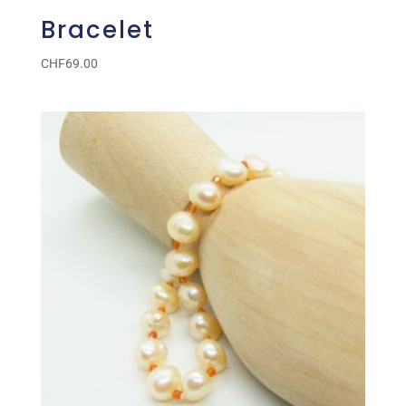
Bracelet
CHF
69.00