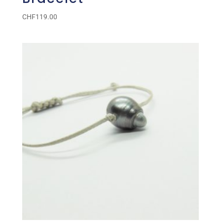
CHF
119.00