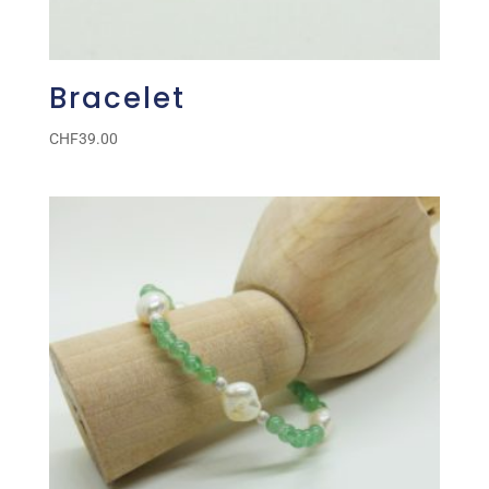
Bracelet
CHF
39.00