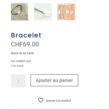
Bracelet
CHF
69.00
Nacre île de Tahiti
sur cordon noir
1 en stock
quantité
Ajouter au panier
de
Bracelet
Ajouter à la wishlist