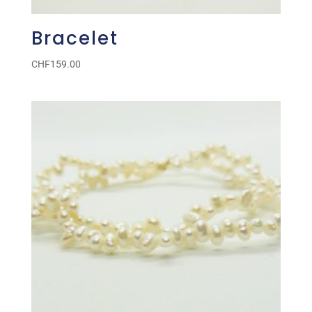
Bracelet
CHF
159.00