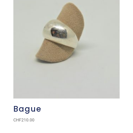
Bague
CHF
210.00