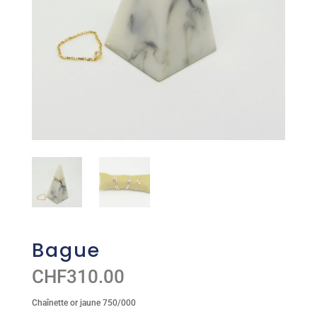
Bague
CHF
310.00
Chaînette or jaune 750/000