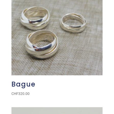
Bague
CHF
320.00