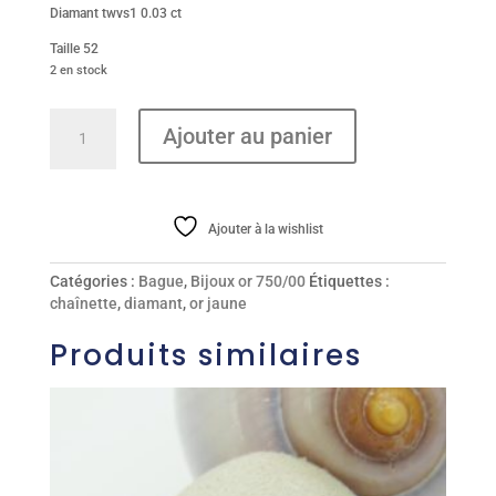
Diamant twvs1 0.03 ct
Taille 52
2 en stock
quantité
Ajouter au panier
de
Bague
Ajouter à la wishlist
Catégories :
Bague
,
Bijoux or 750/00
Étiquettes :
chaînette
,
diamant
,
or jaune
Produits similaires