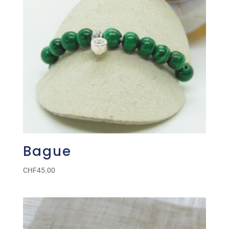
Bague
CHF
45.00