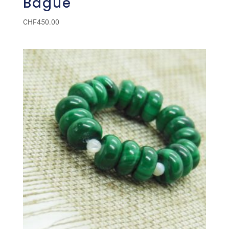
Bague
CHF
450.00