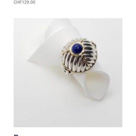
CHF
129.00