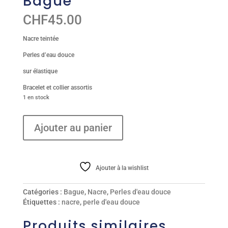
Bague
CHF
45.00
Nacre teintée
Perles d’eau douce
sur élastique
Bracelet et collier assortis
1 en stock
quantité
Ajouter au panier
de
Bague
Ajouter à la wishlist
Catégories :
Bague
,
Nacre
,
Perles d'eau douce
Étiquettes :
nacre
,
perle d'eau douce
Produits similaires