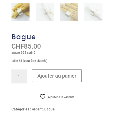
Bague
CHF
85.00
argent 925 satiné
taille 55 (peut être ajustée)
quantité
Ajouter au panier
de
Bague
Ajouter à la wishlist
Catégories :
Argent
,
Bague