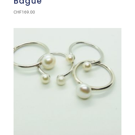
Bague
CHF
169.00