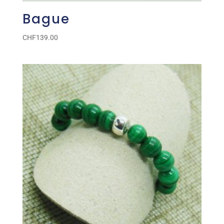
Bague
CHF
139.00