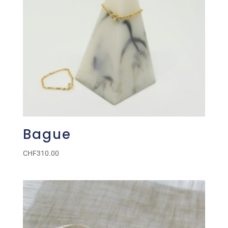
Bague
CHF
310.00