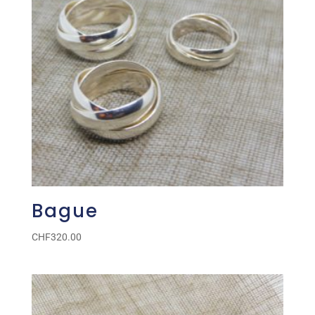
Bague
CHF
320.00