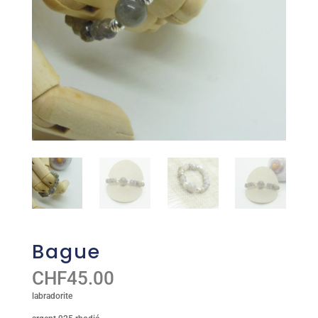
Bague
CHF
45.00
labradorite