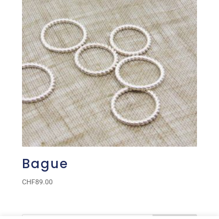
Bague
CHF
89.00