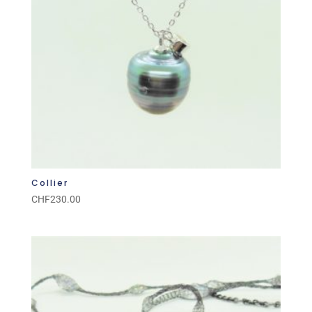
Collier
CHF
230.00