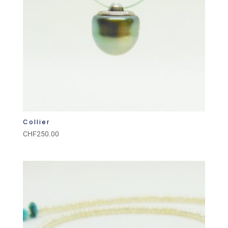
Collier
CHF
250.00