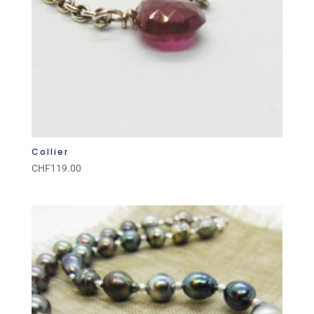
Collier
CHF
119.00