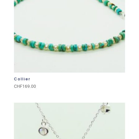
Collier
CHF
169.00