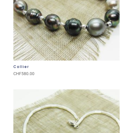
Collier
CHF
580.00