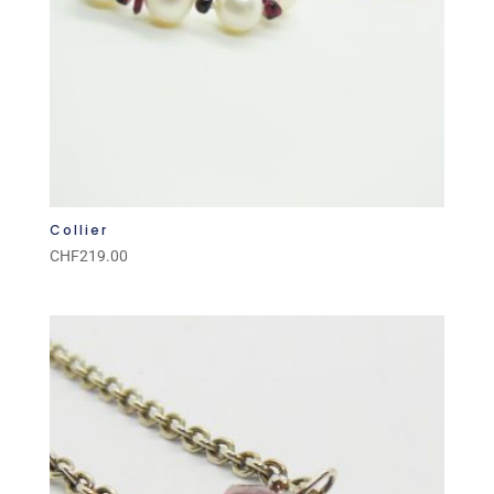
Collier
CHF
219.00