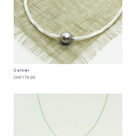
Collier
CHF
179.00