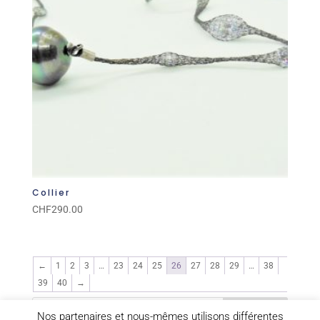
Collier
CHF
290.00
←
1
2
3
…
23
24
25
26
27
28
29
…
38
39
40
→
Nos partenaires et nous-mêmes utilisons différentes