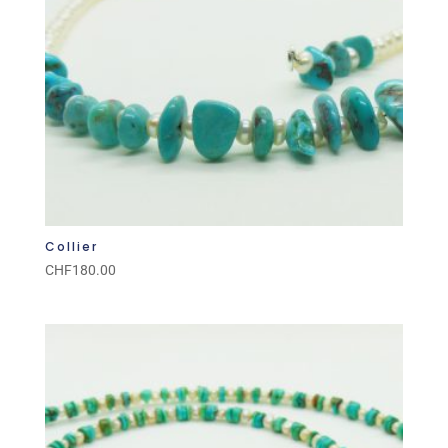
Collier
CHF
180.00