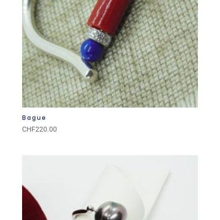
Bague
CHF
220.00