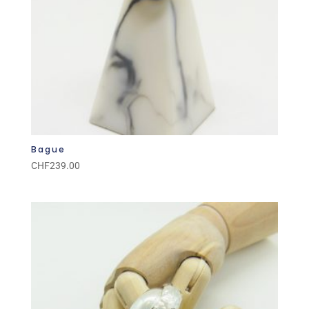
Bague
CHF
239.00