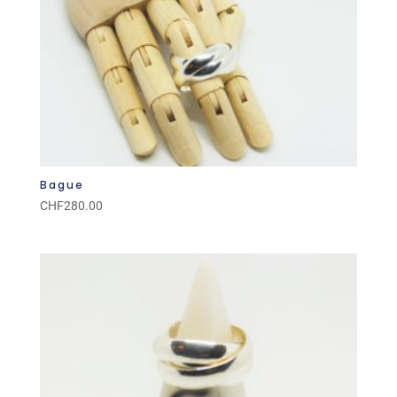
Bague
CHF
280.00