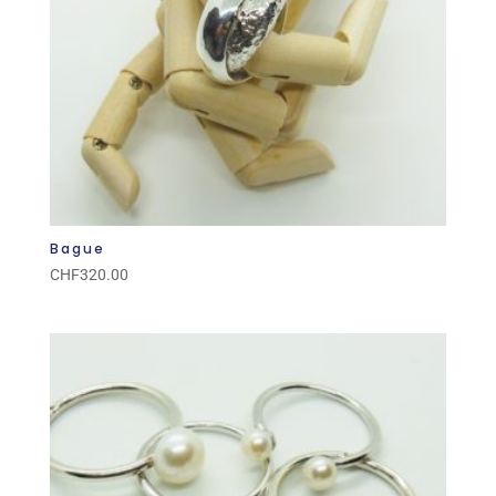
Bague
CHF
320.00