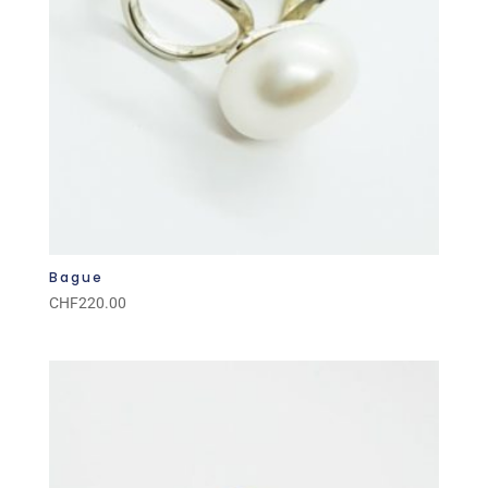
Bague
CHF
220.00