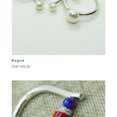
Bague
CHF
139.00