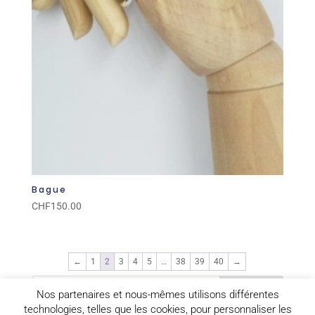
Bague
CHF
150.00
←
1
2
3
4
5
…
38
39
40
→
Nos partenaires et nous-mêmes utilisons différentes
technologies, telles que les cookies, pour personnaliser les