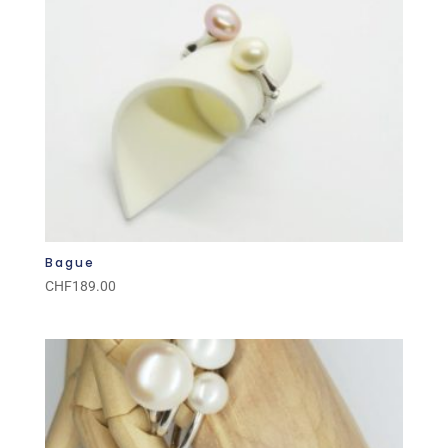
Bague
CHF
189.00