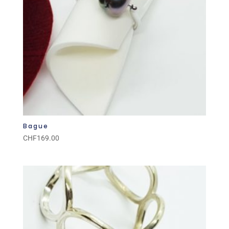
Bague
CHF
169.00