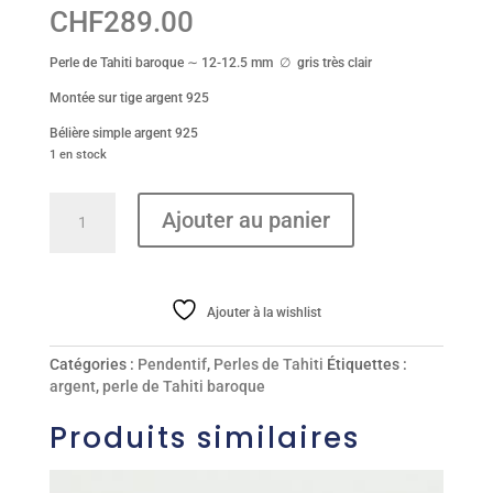
CHF
289.00
Perle de Tahiti baroque ∼ 12-12.5 mm ∅ gris très clair
Montée sur tige argent 925
Bélière simple argent 925
1 en stock
quantité
Ajouter au panier
de
Pendentif
Ajouter à la wishlist
Catégories :
Pendentif
,
Perles de Tahiti
Étiquettes :
argent
,
perle de Tahiti baroque
Produits similaires