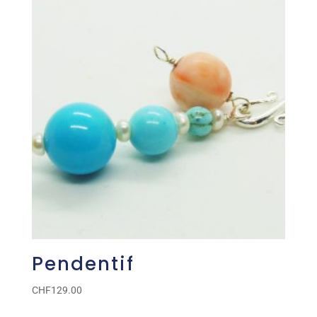
Pendentif
CHF
129.00