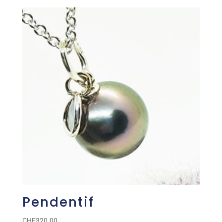
Pendentif
CHF
320.00