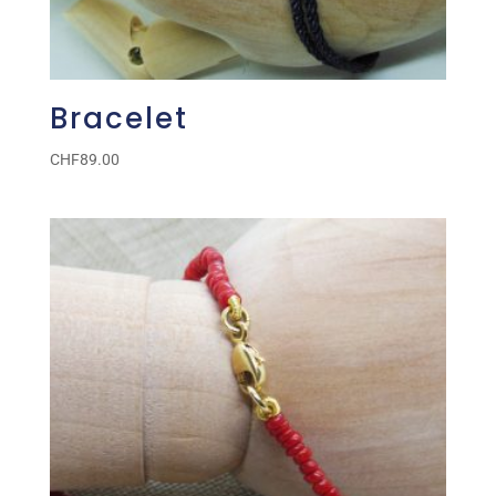
Bracelet
CHF
89.00