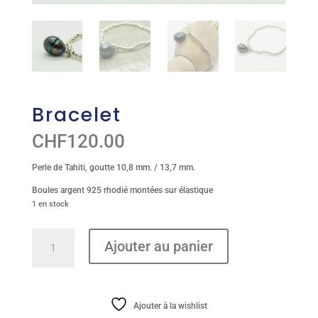
Bracelet
CHF
120.00
Perle de Tahiti, goutte 10,8 mm. / 13,7 mm.
Boules argent 925 rhodié montées sur élastique
1 en stock
quantité
Ajouter au panier
de
Bracelet
Ajouter à la wishlist