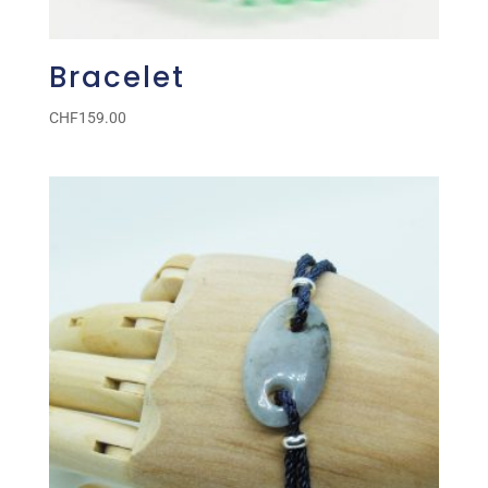
Bracelet
CHF
159.00