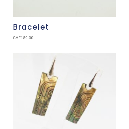
Bracelet
CHF
159.00