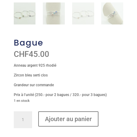
Bague
CHF
45.00
Anneau argent 925 rhodié
Zircon bleu serti clos
Grandeur sur commande
Prix à l’unité (250.- pour 2 bagues / 320.- pour 3 bagues)
1 en stock
quantité
Ajouter au panier
de
Bague