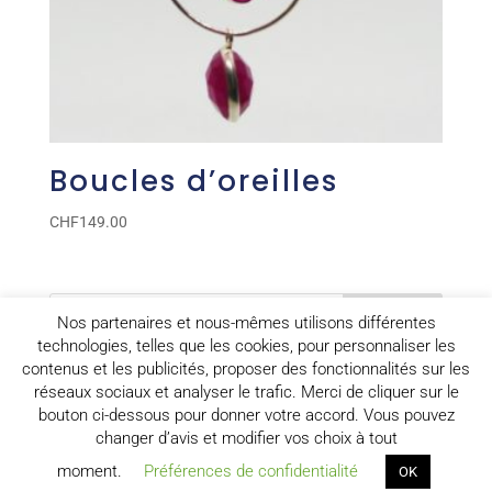
Boucles d’oreilles
CHF
149.00
Nos partenaires et nous-mêmes utilisons différentes
technologies, telles que les cookies, pour personnaliser les
contenus et les publicités, proposer des fonctionnalités sur les
Panier
réseaux sociaux et analyser le trafic. Merci de cliquer sur le
Votre panier est vide.
bouton ci-dessous pour donner votre accord. Vous pouvez
changer d’avis et modifier vos choix à tout
moment.
Préférences de confidentialité
OK