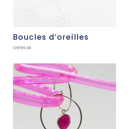
Boucles d’oreilles
CHF
89.00