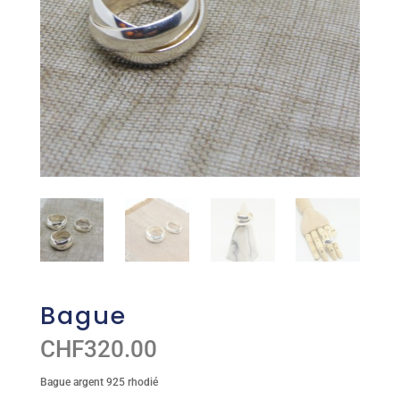
Bague
CHF
320.00
Bague argent 925 rhodié