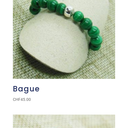
Bague
CHF
45.00