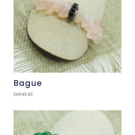
Bague
CHF
45.00