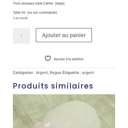
Trois anneaux style Cartier (large)
Taille 56 (ou sur commande)
3 en stock
quantité
Ajouter au panier
de
Bague
Ajouter à la wishlist
Catégories :
Argent
,
Bague
Étiquette :
argent
Produits similaires