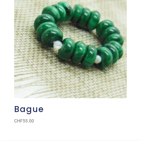
Bague
CHF
55.00