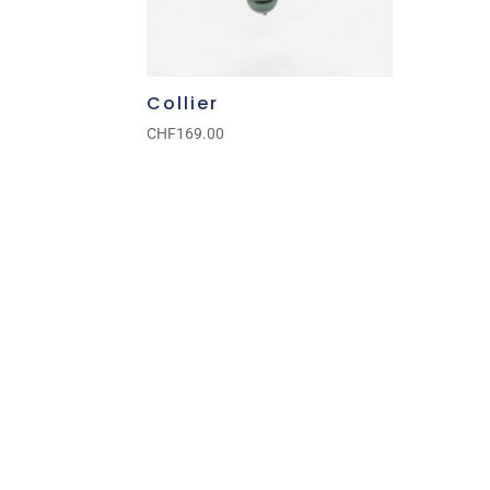
Collier
CHF
169.00