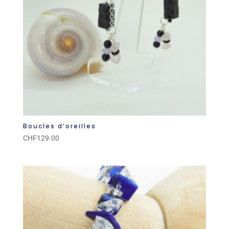
Boucles d’oreilles
CHF
129.00