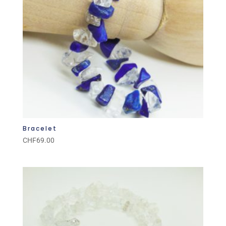
Bracelet
CHF
69.00