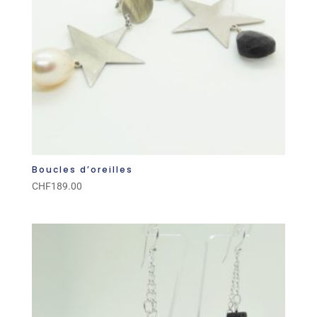
Boucles d’oreilles
CHF
189.00