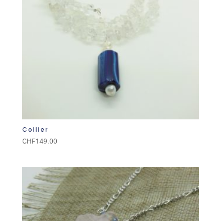
Collier
CHF
149.00