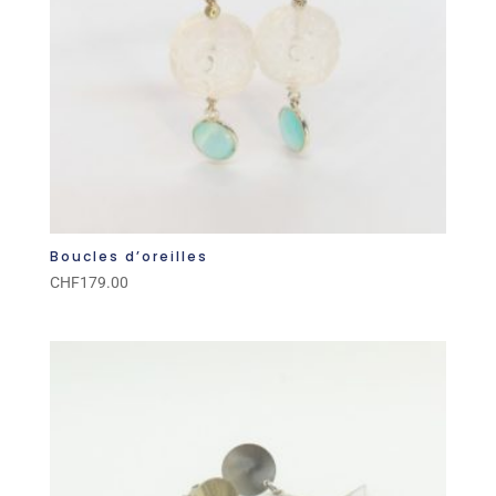
Boucles d’oreilles
CHF
179.00