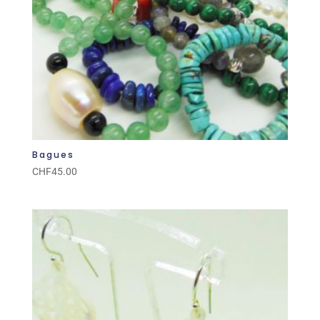
Bagues
CHF
45.00