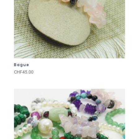
Bague
CHF
45.00