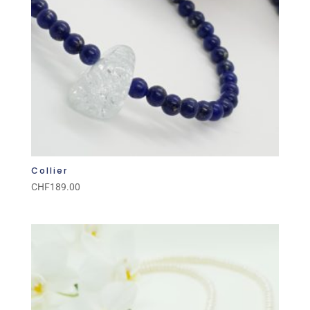
Collier
CHF
189.00