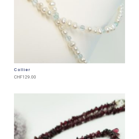
Collier
CHF
129.00