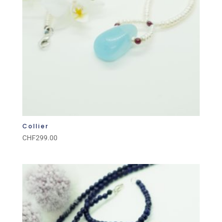
Collier
CHF
299.00