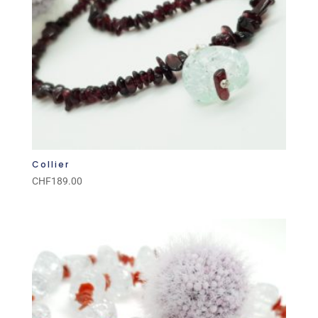
Collier
CHF
189.00