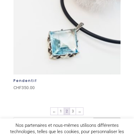
Pendentif
CHF
350.00
←
1
2
3
→
Nos partenaires et nous-mêmes utilisons différentes
technologies, telles que les cookies, pour personnaliser les