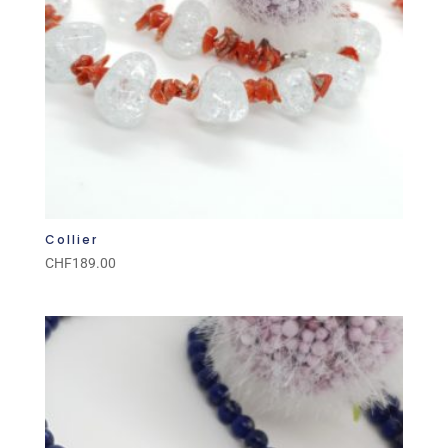
Collier
CHF
189.00