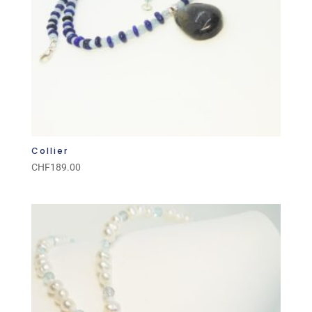
Collier
CHF
189.00