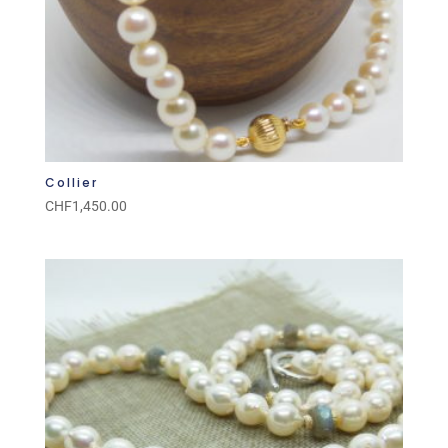
Collier
CHF
1,450.00