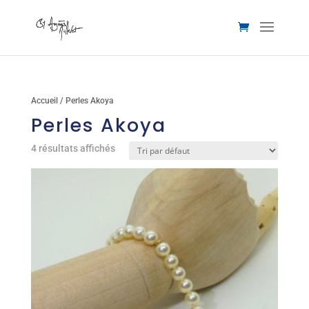
Accueil
/ Perles Akoya
Perles Akoya
4 résultats affichés