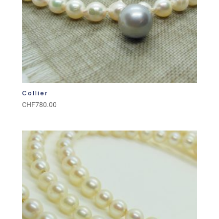
Collier
CHF
780.00