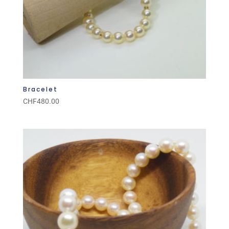
Bracelet
CHF
480.00