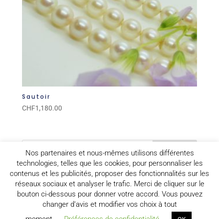
Sautoir
CHF
1,180.00
Nos partenaires et nous-mêmes utilisons différentes
technologies, telles que les cookies, pour personnaliser les
contenus et les publicités, proposer des fonctionnalités sur les
Panier
réseaux sociaux et analyser le trafic. Merci de cliquer sur le
Votre panier est vide.
bouton ci-dessous pour donner votre accord. Vous pouvez
changer d’avis et modifier vos choix à tout